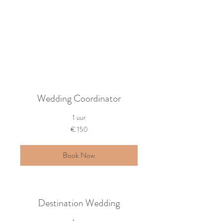
Wedding Coordinator
1 uur
150
€ 150
euro
Book Now
Destination Wedding